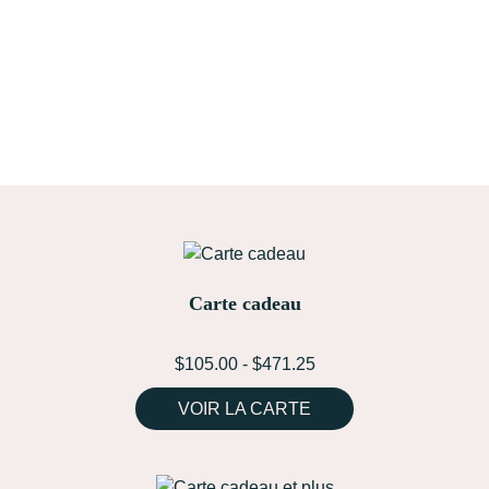
Carte cadeau
$
105.00
-
$
471.25
VOIR LA CARTE